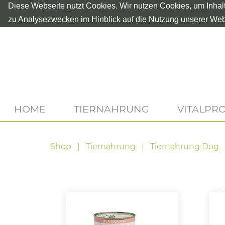
Diese Webseite nutzt Cookies. Wir nutzen Cookies, um Inhal
zu Analysezwecken im Hinblick auf die Nutzung unserer Web
HOME
TIERNAHRUNG
VITALPR
Shop
Tiernahrung
Tiernahrung Dog