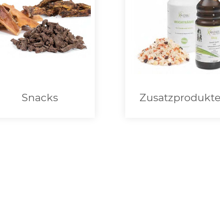
Snacks
Zusatzprodukt